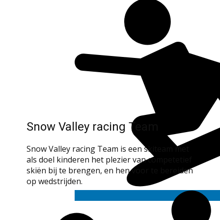
Snow Valley racing Team
Snow Valley racing Team is een skiteam met
als doel kinderen het plezier van competetief
skiën bij te brengen, en hen voor te bereiden
op wedstrijden.