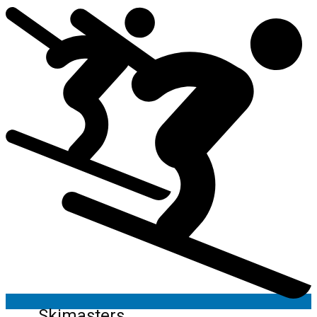
Skimasters