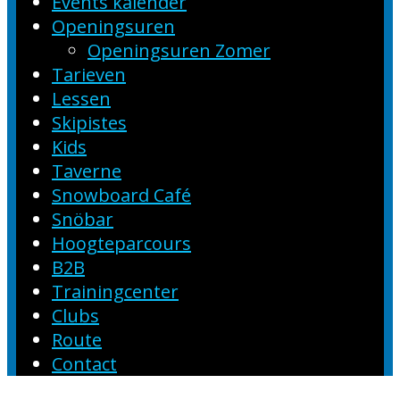
Events kalender
Openingsuren
Openingsuren Zomer
Tarieven
Lessen
Skipistes
Kids
Taverne
Snowboard Café
Snöbar
Hoogteparcours
B2B
Trainingcenter
Clubs
Route
Contact