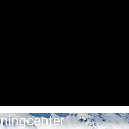
iningcenter