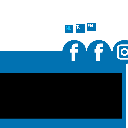
EN
FR
NL