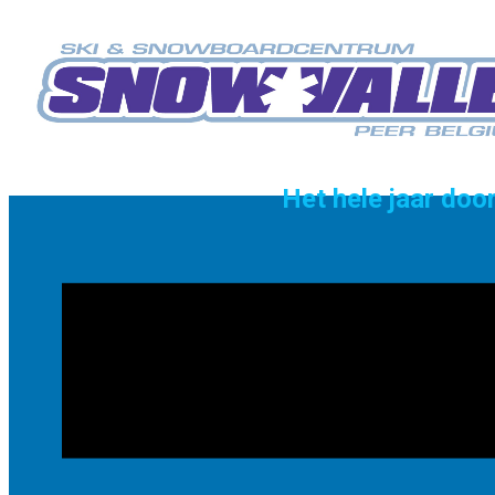
Het hele jaar do