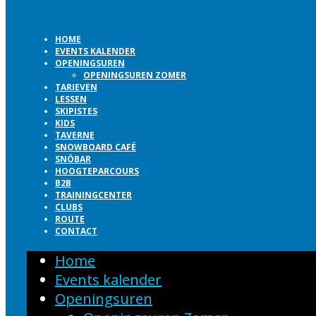
HOME
EVENTS KALENDER
OPENINGSUREN
OPENINGSUREN ZOMER
TARIEVEN
LESSEN
SKIPISTES
KIDS
TAVERNE
SNOWBOARD CAFÉ
SNÖBAR
HOOGTEPARCOURS
B2B
TRAININGCENTER
CLUBS
ROUTE
CONTACT
Home
Events kalender
Openingsuren