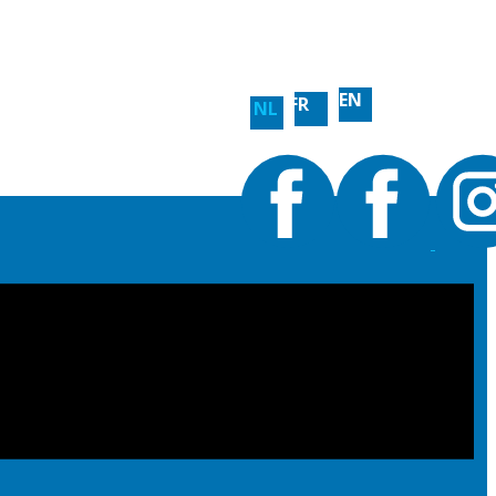
EN
FR
NL