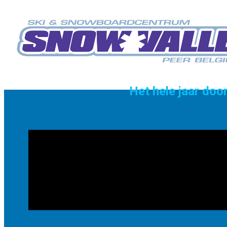
Het hele jaar do