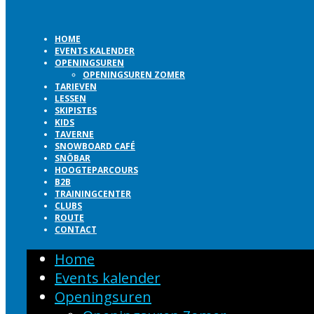
HOME
EVENTS KALENDER
OPENINGSUREN
OPENINGSUREN ZOMER
TARIEVEN
LESSEN
SKIPISTES
KIDS
TAVERNE
SNOWBOARD CAFÉ
SNÖBAR
HOOGTEPARCOURS
B2B
TRAININGCENTER
CLUBS
ROUTE
CONTACT
Home
Events kalender
Openingsuren