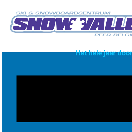
Het hele jaar do