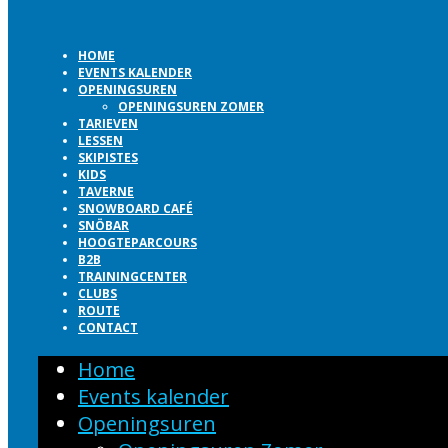
HOME
EVENTS KALENDER
OPENINGSUREN
OPENINGSUREN ZOMER
TARIEVEN
LESSEN
SKIPISTES
KIDS
TAVERNE
SNOWBOARD CAFÉ
SNÖBAR
HOOGTEPARCOURS
B2B
TRAININGCENTER
CLUBS
ROUTE
CONTACT
Home
Events kalender
Openingsuren