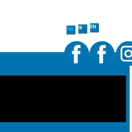
EN
FR
NL