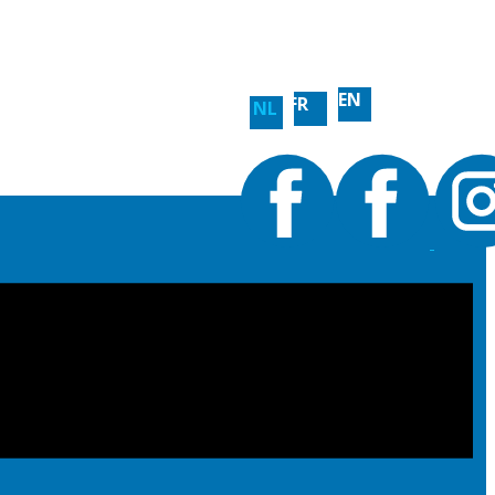
EN
FR
NL