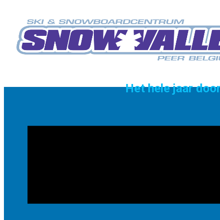
Het hele jaar do