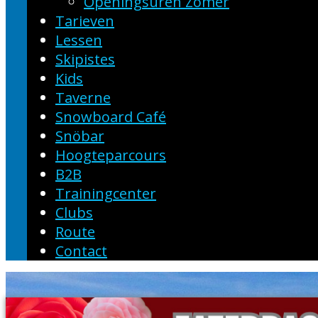
Openingsuren Zomer
Tarieven
Lessen
Skipistes
Kids
Taverne
Snowboard Café
Snöbar
Hoogteparcours
B2B
Trainingcenter
Clubs
Route
Contact