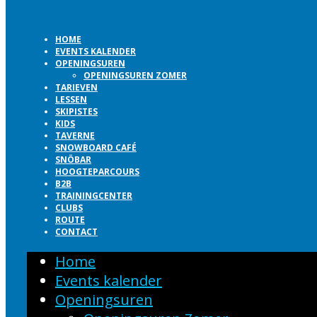
HOME
EVENTS KALENDER
OPENINGSUREN
OPENINGSUREN ZOMER
TARIEVEN
LESSEN
SKIPISTES
KIDS
TAVERNE
SNOWBOARD CAFÉ
SNÖBAR
HOOGTEPARCOURS
B2B
TRAININGCENTER
CLUBS
ROUTE
CONTACT
Home
Events kalender
Openingsuren